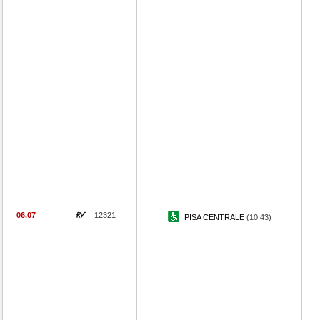
06.07
12321
PISA CENTRALE
(10.43)