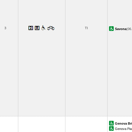
3
TI
Savona
(06
Genova Br
Genova Pia