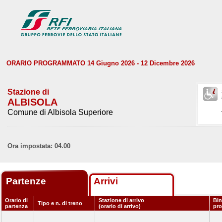
ORARIO PROGRAMMATO 14 Giugno 2026 - 12 Dicembre 2026
Stazione di
ALBISOLA
Comune di Albisola Superiore
Ora impostata: 04.00
Partenze
Arrivi
Orario di
Stazione di arrivo
Bin
Tipo e n. di treno
partenza
(orario di arrivo)
pr