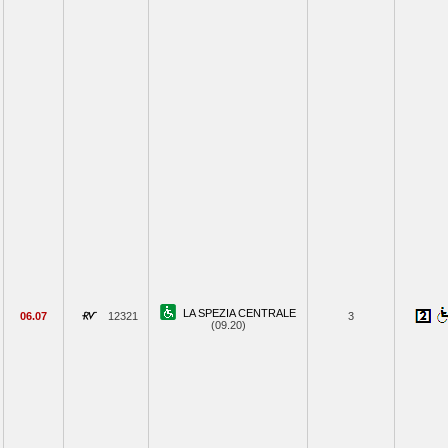
LA SPEZIA CENTRALE
06.07
12321
3
(09.20)