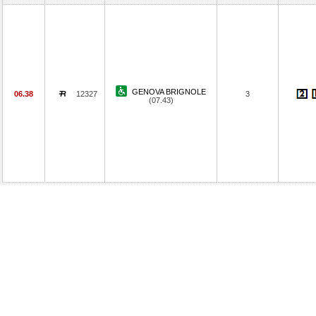
GENOVA BRIGNOLE
06.38
12327
3
(07.43)