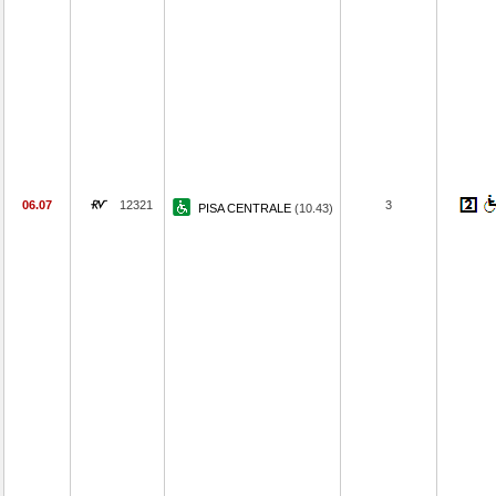
06.07
12321
3
PISA CENTRALE
(10.43)