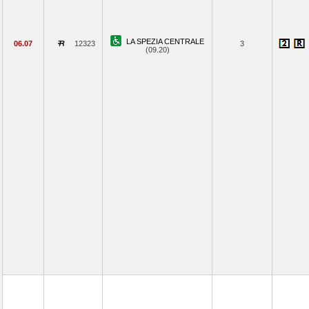
LA SPEZIA CENTRALE
06.07
12323
3
(09.20)