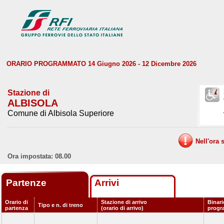
ORARIO PROGRAMMATO 14 Giugno 2026 - 12 Dicembre 2026
Stazione di
ALBISOLA
Comune di Albisola Superiore
Nell'ora 
Ora impostata: 08.00
Partenze
Arrivi
Orario di
Stazione di arrivo
Binari
Tipo e n. di treno
partenza
(orario di arrivo)
progr