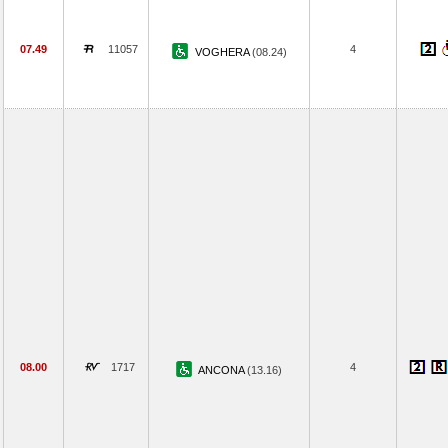
07.49
11057
4
VOGHERA
(08.24)
08.00
1717
4
ANCONA
(13.16)