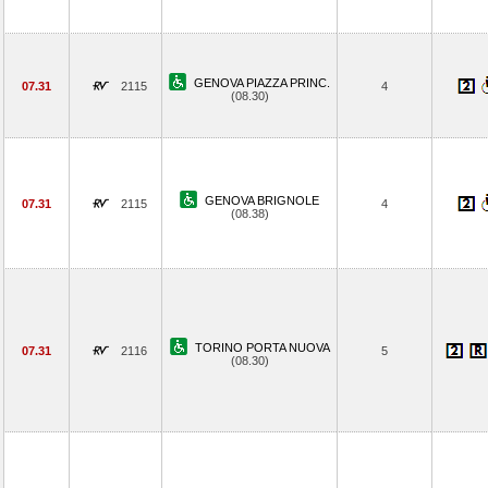
GENOVA PIAZZA PRINC.
07.31
2115
4
(08.30)
GENOVA BRIGNOLE
07.31
2115
4
(08.38)
TORINO PORTA NUOVA
07.31
2116
5
(08.30)