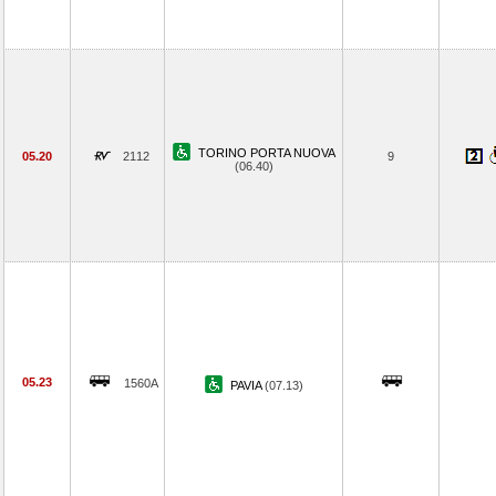
TORINO PORTA NUOVA
05.20
2112
9
(06.40)
05.23
1560A
PAVIA
(07.13)