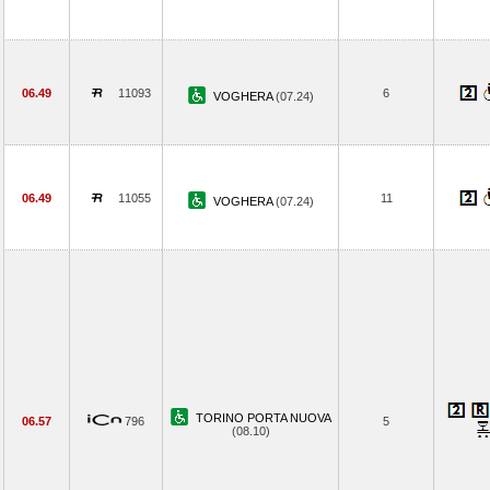
06.49
11093
6
VOGHERA
(07.24)
06.49
11055
11
VOGHERA
(07.24)
TORINO PORTA NUOVA
06.57
796
5
(08.10)