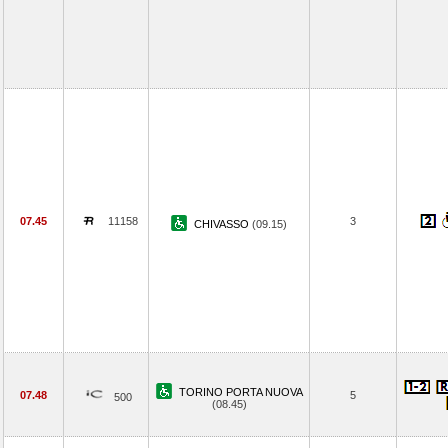
07.45
11158
3
CHIVASSO
(09.15)
TORINO PORTA NUOVA
07.48
5
500
(08.45)