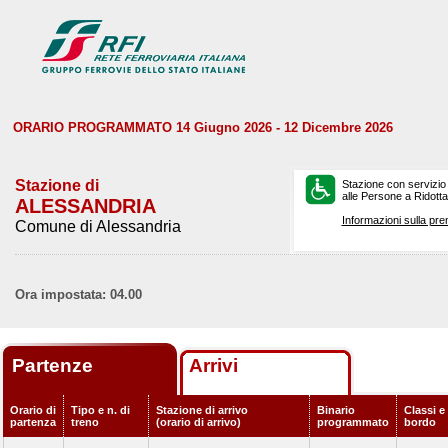
ORARIO PROGRAMMATO 14 Giugno 2026 - 12 Dicembre 2026
Stazione di
Stazione con servizio
alle Persone a Ridotta 
ALESSANDRIA
Informazioni sulla pre
Comune di Alessandria
Ora impostata: 04.00
Partenze
Arrivi
Orario di
Tipo e n. di
Stazione di arrivo
Binario
Classi e 
partenza
treno
(orario di arrivo)
programmato
bordo