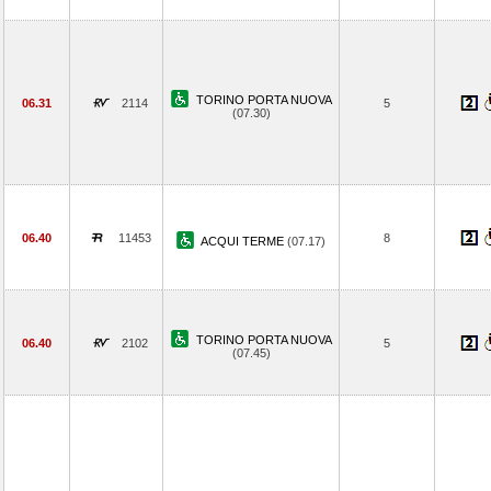
TORINO PORTA NUOVA
06.31
2114
5
(07.30)
06.40
11453
8
ACQUI TERME
(07.17)
TORINO PORTA NUOVA
06.40
2102
5
(07.45)