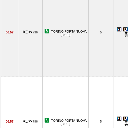
TORINO PORTA NUOVA
06.57
796
5
(08.10)
TORINO PORTA NUOVA
06.57
796
5
(08.10)