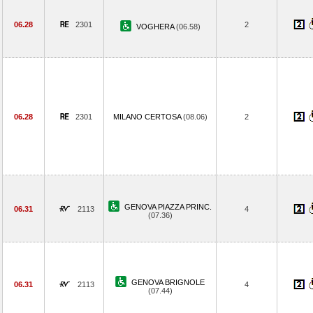
06.28
2301
2
VOGHERA
(06.58)
06.28
2301
MILANO CERTOSA
(08.06)
2
GENOVA PIAZZA PRINC.
06.31
2113
4
(07.36)
GENOVA BRIGNOLE
06.31
2113
4
(07.44)