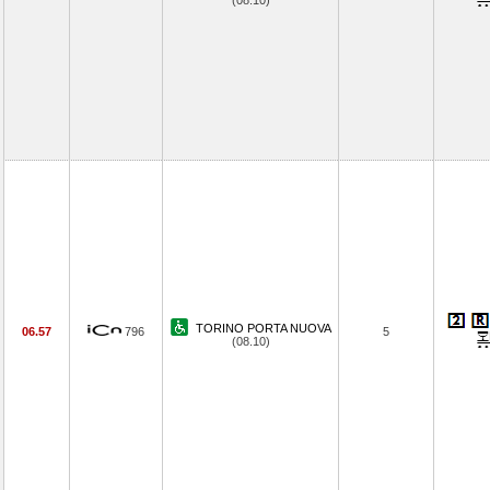
(08.10)
TORINO PORTA NUOVA
06.57
796
5
(08.10)