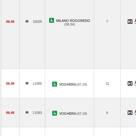
MILANO ROGOREDO
06.49
10026
7
(08.34)
06.49
11055
11
VOGHERA
(07.24)
06.49
11093
6
VOGHERA
(07.24)