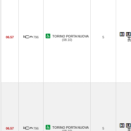
TORINO PORTA NUOVA
06.57
796
5
(08.10)
TORINO PORTA NUOVA
06.57
796
5