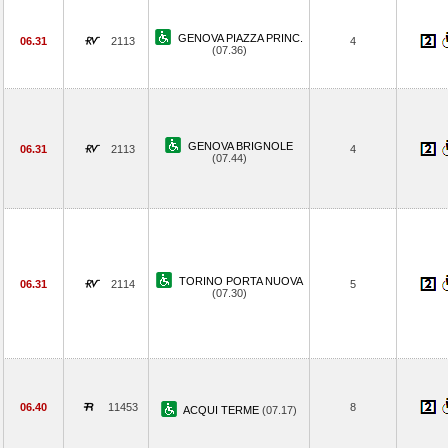
GENOVA PIAZZA PRINC.
06.31
2113
4
(07.36)
GENOVA BRIGNOLE
06.31
2113
4
(07.44)
TORINO PORTA NUOVA
06.31
2114
5
(07.30)
06.40
11453
8
ACQUI TERME
(07.17)