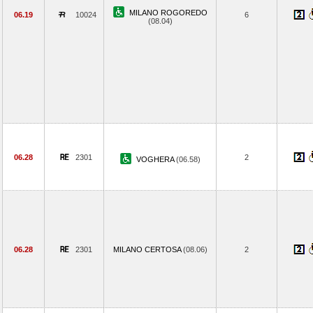
MILANO ROGOREDO
06.19
10024
6
(08.04)
06.28
2301
2
VOGHERA
(06.58)
06.28
2301
MILANO CERTOSA
(08.06)
2