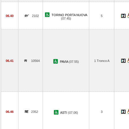
TORINO PORTA NUOVA
06.40
2102
5
(07.45)
06.41
10564
1 Tronco A
PAVIA
(07.55)
06.46
2352
3
ASTI
(07.06)