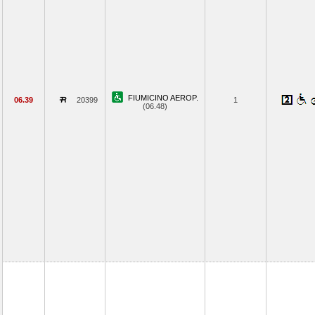
FIUMICINO AEROP.
06.39
20399
1
(06.48)