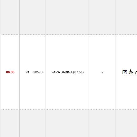
06.35
20573
FARA SABINA
(07.51)
2