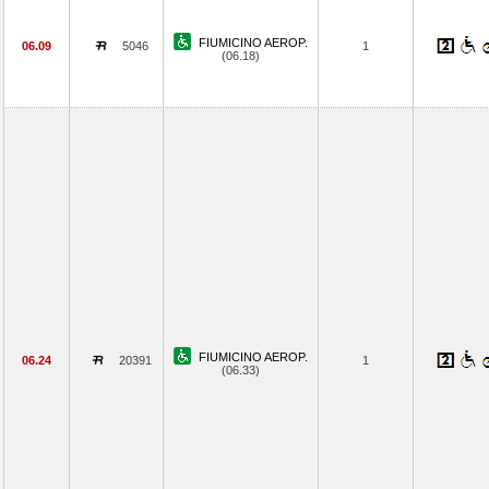
FIUMICINO AEROP.
06.09
5046
1
(06.18)
FIUMICINO AEROP.
06.24
20391
1
(06.33)