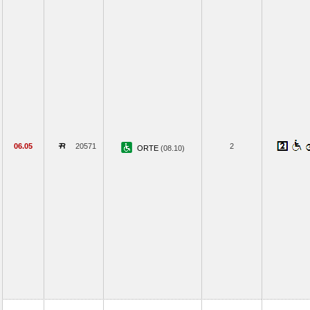
06.05
20571
2
ORTE
(08.10)