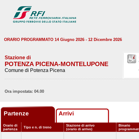
ORARIO PROGRAMMATO 14 Giugno 2026 - 12 Dicembre 2026
Stazione di
POTENZA PICENA-MONTELUPONE
Comune di Potenza Picena
Ora impostata: 04.00
Partenze
Arrivi
Orario di
Stazione di arrivo
Binario
Tipo e n. di treno
partenza
(orario di arrivo)
programmat