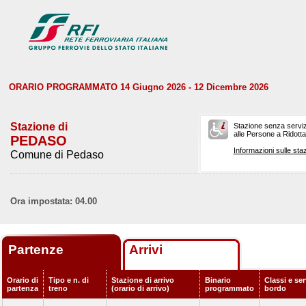
ORARIO PROGRAMMATO 14 Giugno 2026 - 12 Dicembre 2026
Stazione di
Stazione senza serviz
alle Persone a Ridotta 
PEDASO
Informazioni sulle staz
Comune di Pedaso
Ora impostata: 04.00
Partenze
Arrivi
Orario di
Tipo e n. di
Stazione di arrivo
Binario
Classi e ser
partenza
treno
(orario di arrivo)
programmato
bordo