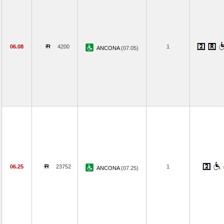
06.08
4200
1
ANCONA
(07.05)
06.25
23752
1
ANCONA
(07.25)