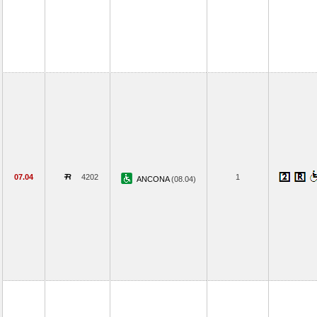
07.04
4202
1
ANCONA
(08.04)