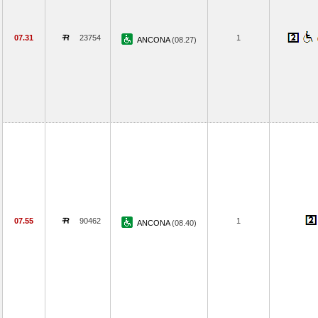
07.31
23754
1
ANCONA
(08.27)
07.55
90462
1
ANCONA
(08.40)