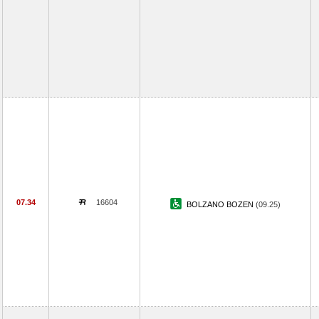
07.34
16604
BOLZANO BOZEN
(09.25)