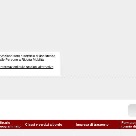
Stazione senza servizio di assistenza
alle Persone a Ridotta Mobilità.
Informazioni sulle stazioni alternative
Binario
Fermate 
Classi e servizi a bordo
Impresa di trasporto
programmato
(orario d