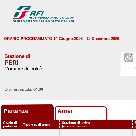
ORARIO PROGRAMMATO 14 Giugno 2026 - 12 Dicembre 2026
Stazione di
PERI
Comune di Dolcè
Ora impostata: 04.00
Partenze
Arrivi
Orario di
Stazione di arrivo
Tipo e n. di treno
partenza
(orario di arrivo)