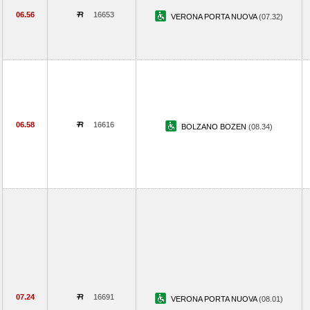
06.56
16653
VERONA PORTA NUOVA
(07.32)
06.58
16616
BOLZANO BOZEN
(08.34)
07.24
16691
VERONA PORTA NUOVA
(08.01)