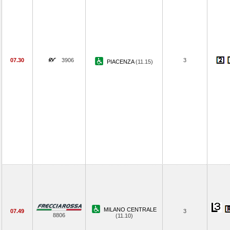
07.30
3906
3
PIACENZA
(11.15)
MILANO CENTRALE
07.49
3
8806
(11.10)