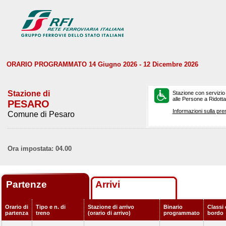
ORARIO PROGRAMMATO 14 Giugno 2026 - 12 Dicembre 2026
Stazione di
Stazione con servizio
alle Persone a Ridotta 
PESARO
Informazioni sulla pre
Comune di Pesaro
Ora impostata: 04.00
Partenze
Arrivi
Orario di
Tipo e n. di
Stazione di arrivo
Binario
Classi 
partenza
treno
(orario di arrivo)
programmato
bordo