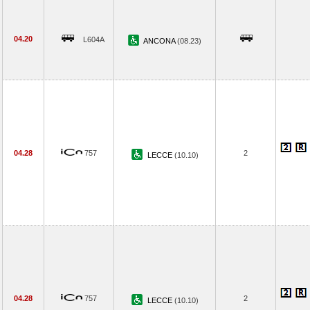
04.20
L604A
ANCONA
(08.23)
04.28
757
2
LECCE
(10.10)
04.28
757
2
LECCE
(10.10)