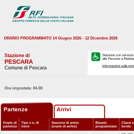
ORARIO PROGRAMMATO 14 Giugno 2026 - 12 Dicembre 2026
Stazione di
Stazione con servizio
alle Persone a Ridotta 
PESCARA
Informazioni sulla pre
Comune di Pescara
Ora impostata: 04.00
Partenze
Arrivi
Orario di
Tipo e n. di
Stazione di arrivo
Binario
Classi e
partenza
treno
(orario di arrivo)
programmato
bordo