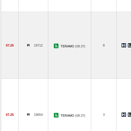
07.25
19712
8
TERAMO
(08.37)
07.25
19654
3
TERAMO
(08.37)