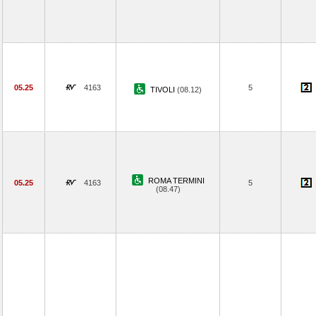
05.25
4163
5
TIVOLI
(08.12)
ROMA TERMINI
05.25
4163
5
(08.47)