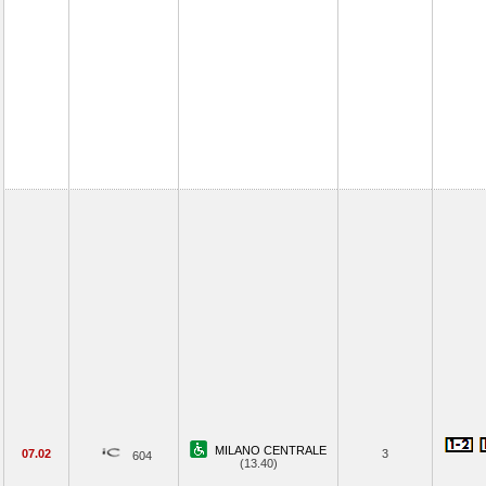
MILANO CENTRALE
07.02
3
604
(13.40)