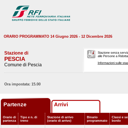
ORARIO PROGRAMMATO 14 Giugno 2026 - 12 Dicembre 2026
Stazione di
Stazione senza serviz
alle Persone a Ridotta 
PESCIA
Informazioni sulle staz
Comune di Pescia
Ora impostata: 15.00
Partenze
Arrivi
Orario di
Tipo e n. di
Stazione di arrivo
Binario
Classi e se
partenza
treno
(orario di arrivo)
programmato
bordo