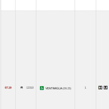
07.19
12310
1
VENTIMIGLIA
(09.25)