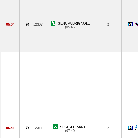
GENOVA BRIGNOLE
05.04
12307
2
(05.46)
SESTRI LEVANTE
05.48
12311
2
(07.40)