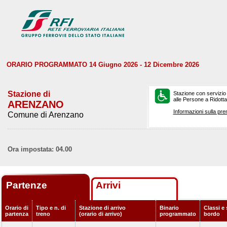
ORARIO PROGRAMMATO 14 Giugno 2026 - 12 Dicembre 2026
Stazione di
Stazione con servizio
alle Persone a Ridotta 
ARENZANO
Informazioni sulla pre
Comune di Arenzano
Ora impostata: 04.00
Partenze
Arrivi
Orario di
Tipo e n. di
Stazione di arrivo
Binario
Classi e 
partenza
treno
(orario di arrivo)
programmato
bordo