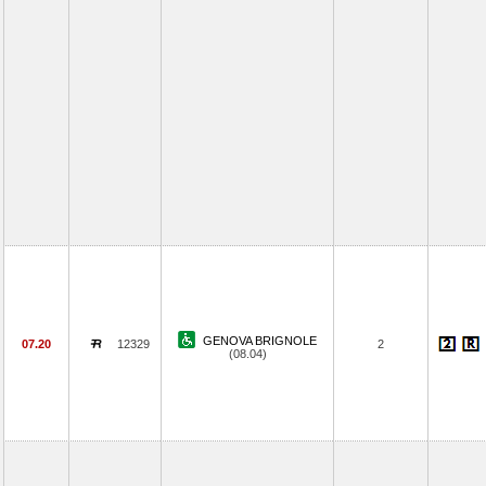
GENOVA BRIGNOLE
07.20
12329
2
(08.04)