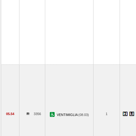
05.54
3356
1
VENTIMIGLIA
(08.03)