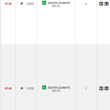
SESTRI LEVANTE
07.40
12333
2
(09.31)
SESTRI LEVANTE
07.40
12335
2
(09.31)