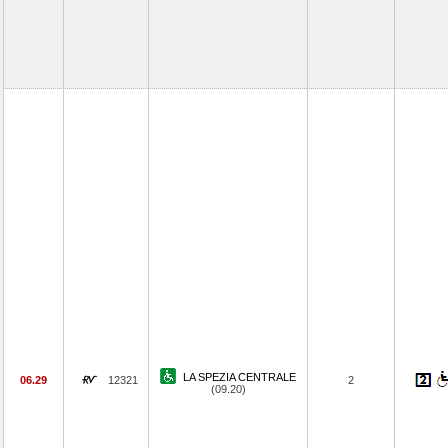
LA SPEZIA CENTRALE
06.29
12321
2
(09.20)