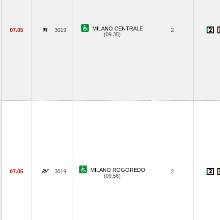
MILANO CENTRALE
07.05
3019
2
(09.35)
MILANO ROGOREDO
07.05
3019
2
(09.56)