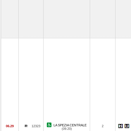
LA SPEZIA CENTRALE
06.29
12323
2
(09.20)