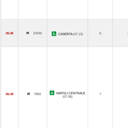
06.46
23430
6
CASERTA
(07.15)
NAPOLI CENTRALE
06.49
7859
7
(07.08)