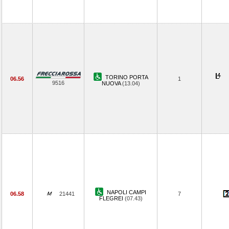
TORINO PORTA
06.56
1
9516
NUOVA
(13.04)
NAPOLI CAMPI
06.58
21441
7
FLEGREI
(07.43)