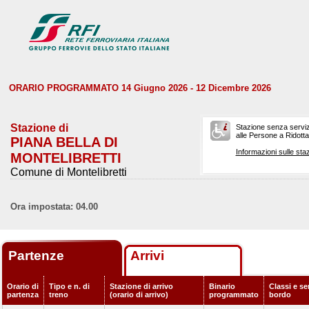
ORARIO PROGRAMMATO 14 Giugno 2026 - 12 Dicembre 2026
Stazione di
Stazione senza serviz
alle Persone a Ridotta 
PIANA BELLA DI
Informazioni sulle staz
MONTELIBRETTI
Comune di Montelibretti
Ora impostata: 04.00
Partenze
Arrivi
Orario di
Tipo e n. di
Stazione di arrivo
Binario
Classi e ser
partenza
treno
(orario di arrivo)
programmato
bordo