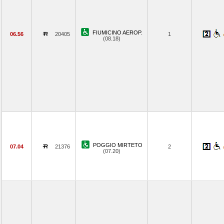
FIUMICINO AEROP.
06.56
20405
1
(08.18)
POGGIO MIRTETO
07.04
21376
2
(07.20)