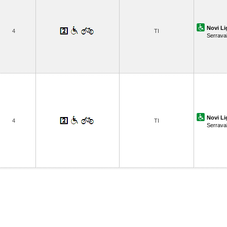
Novi Li
4
TI
Serraval
Novi Li
4
TI
Serraval