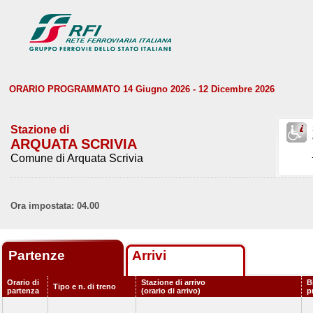
ORARIO PROGRAMMATO 14 Giugno 2026 - 12 Dicembre 2026
Stazione di
ARQUATA SCRIVIA
Comune di Arquata Scrivia
Ora impostata: 04.00
Partenze
Arrivi
Orario di
Stazione di arrivo
B
Tipo e n. di treno
partenza
(orario di arrivo)
p