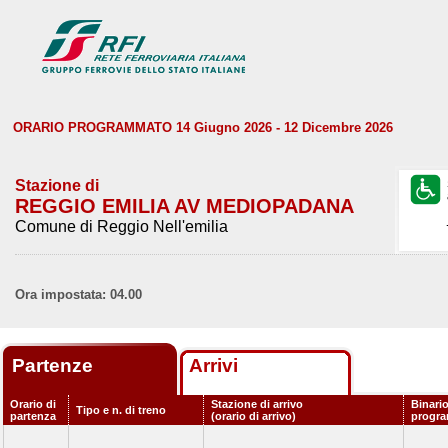
ORARIO PROGRAMMATO 14 Giugno 2026 - 12 Dicembre 2026
Stazione di
REGGIO EMILIA AV MEDIOPADANA
Comune di Reggio Nell'emilia
Ora impostata: 04.00
Partenze
Arrivi
Orario di
Stazione di arrivo
Binari
Tipo e n. di treno
partenza
(orario di arrivo)
progr