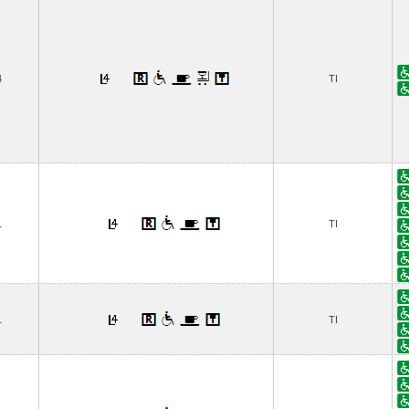
4
TI
1
TI
1
TI