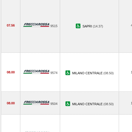
07.56
9515
SAPRI
(14.37)
08.00
9574
MILANO CENTRALE
(08.50)
08.00
9504
MILANO CENTRALE
(08.50)