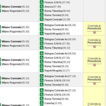
Firenze S.M.N.
(07.04)
Milano Centrale
(05.10)
Arezzo
(07.48)
Milano Rogoredo
(05.20)
Roma Tiburtina
(08.54)
Roma Termini
(09.04)
Napoli Centrale
(10.28)
Bologna Centrale Av
(06.34)
Controlla la
Milano Centrale
(05.20)
Periodicità
Roma Termini
(08.40)
Milano Rogoredo
(05.30)
Napoli Afragola
(09.49)
Bologna Centrale Av
(06.54)
Controlla la
Milano Centrale
(05.40)
Periodicità
Firenze S.M.N.
(07.35)
Milano Rogoredo
(05.50)
Roma Tiburtina
(09.10)
Bologna Centrale Av
(06.54)
Firenze S.M.N.
(07.35)
Controlla la
Milano Centrale
(05.40)
Periodicità
Roma Tiburtina
(09.10)
Milano Rogoredo
(05.50)
Roma Termini
(09.19)
Napoli Afragola
(10.27)
Bologna Centrale Av
(07.24)
Controlla la
Milano Centrale
(06.10)
Periodicità
Firenze S.M.N.
(08.04)
Milano Rogoredo
(06.20)
Roma Termini
(09.49)
Bologna Centrale Av
(07.24)
Firenze S.M.N.
(08.04)
Roma Termini
(09.49)
Caserta
(11.03)
Controlla la
Milano Centrale
(06.10)