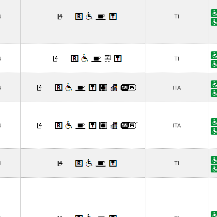
4
TI
4
TI
4
ITA
4
ITA
4
TI