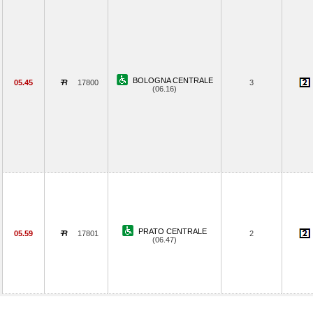
BOLOGNA CENTRALE
05.45
17800
3
(06.16)
PRATO CENTRALE
05.59
17801
2
(06.47)