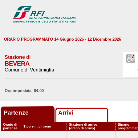
ORARIO PROGRAMMATO 14 Giugno 2026 - 12 Dicembre 2026
Stazione di
BEVERA
Comune di Ventimiglia
Ora impostata: 04.00
Partenze
Arrivi
Orario di
Stazione di arrivo
Binario
Tipo e n. di treno
partenza
(orario di arrivo)
programmat