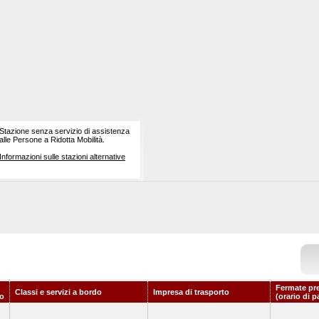
Stazione senza servizio di assistenza
alle Persone a Ridotta Mobilità.
Informazioni sulle stazioni alternative
Fermate pr
Classi e servizi a bordo
Impresa di trasporto
o
(orario di p