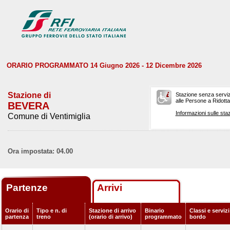
ORARIO PROGRAMMATO 14 Giugno 2026 - 12 Dicembre 2026
Stazione di
Stazione senza serviz
alle Persone a Ridotta 
BEVERA
Informazioni sulle staz
Comune di Ventimiglia
Ora impostata: 04.00
Partenze
Arrivi
Orario di
Tipo e n. di
Stazione di arrivo
Binario
Classi e servizi
partenza
treno
(orario di arrivo)
programmato
bordo