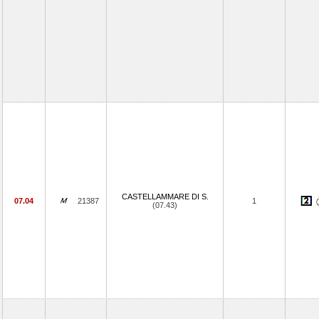
CASTELLAMMARE DI S.
07.04
21387
1
(07.43)