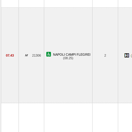
NAPOLI CAMPI FLEGREI
07.43
21306
2
(08.25)