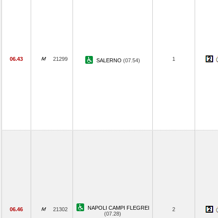
06.43
21299
1
SALERNO
(07.54)
NAPOLI CAMPI FLEGREI
06.46
21302
2
(07.28)