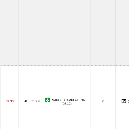
NAPOLI CAMPI FLEGREI
07.30
21386
2
(08.12)