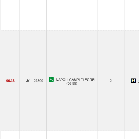
NAPOLI CAMPI FLEGREI
06.13
21300
2
(06.55)