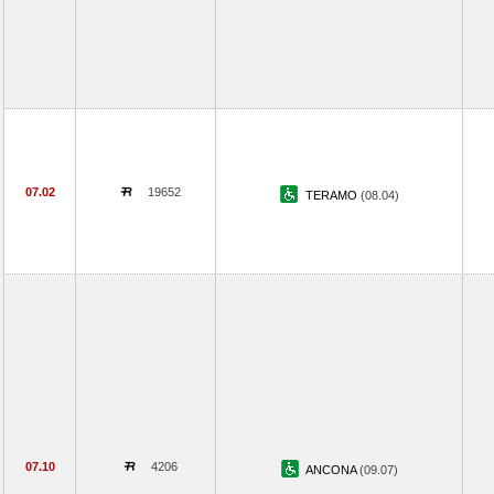
07.02
19652
TERAMO
(08.04)
07.10
4206
ANCONA
(09.07)