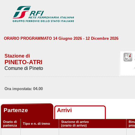
ORARIO PROGRAMMATO 14 Giugno 2026 - 12 Dicembre 2026
Stazione di
PINETO-ATRI
Comune di Pineto
Ora impostata: 04.00
Partenze
Arrivi
Orario di
Stazione di arrivo
Bin
Tipo e n. di treno
partenza
(orario di arrivo)
pro