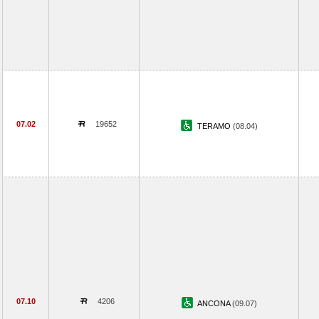
07.02
19652
TERAMO
(08.04)
07.10
4206
ANCONA
(09.07)