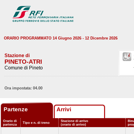
ORARIO PROGRAMMATO 14 Giugno 2026 - 12 Dicembre 2026
Stazione di
PINETO-ATRI
Comune di Pineto
Ora impostata: 04.00
Partenze
Arrivi
Orario di
Stazione di arrivo
Bin
Tipo e n. di treno
partenza
(orario di arrivo)
pro