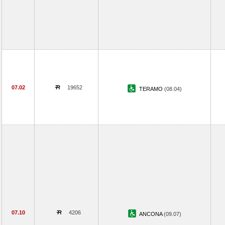
07.02
19652
TERAMO
(08.04)
07.10
4206
ANCONA
(09.07)