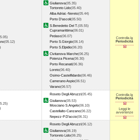
Giulianova
(05.35)
Tortoreto Lido
(05.40)
Alba Adriat.-Nereto
(05.44)
Porto D'ascoli
(05.50)
S.Benedetto Del T.
(05.55)
Cupramarittima
(06.01)
Pedaso
(06.07)
5.05)
Controlla la
Periodicità
ano
(05.12)
Porto S.Giorgio
(06.14)
8)
Porto S.Elpidio
(06.20)
Civitanova Marche
(06.25)
Potenza Picena
(06.30)
Porto Recanati
(06.36)
Loreto
(06.40)
Osimo-Castelfidardo
(06.46)
Camerano Aspio
(06.51)
Varano
(06.57)
Roseto Degli Abruzzi
(05.45)
Controlla la
Periodicità
Giulianova
(05.53)
5.25)
Mosciano S.Angelo
(06.10)
4)
Leggi le
Castellalto-Canzano
(06.22)
avvertenze
Nepezz-P.D'accio
(06.31)
Roseto Degli Abruzzi
(06.12)
Giulianova
(06.19)
Tortoreto Lido
(06.25)