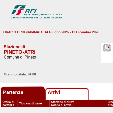
ORARIO PROGRAMMATO 14 Giugno 2026 - 12 Dicembre 2026
Stazione di
PINETO-ATRI
Comune di Pineto
Ora impostata: 04.00
Partenze
Arrivi
Orario di
Stazione di arrivo
Bin
Tipo e n. di treno
partenza
(orario di arrivo)
pro