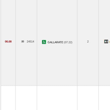
06.08
24514
2
GALLARATE
(07.22)