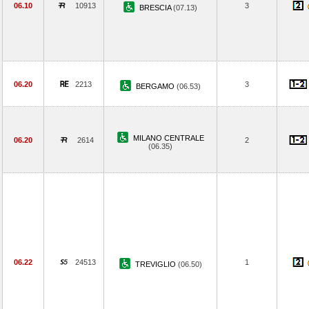
06.10
10913
3
BRESCIA
(07.13)
06.20
2213
3
BERGAMO
(06.53)
MILANO CENTRALE
06.20
2614
2
(06.35)
06.22
24513
1
TREVIGLIO
(06.50)