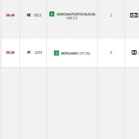
VERONA PORTA NUOVA
06.40
2613
1
(08.17)
06.50
2253
3
BERGAMO
(07.25)