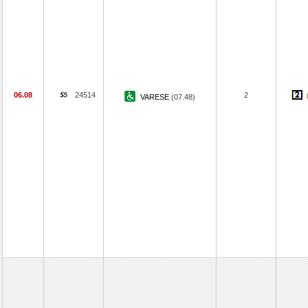
06.08
24514
2
VARESE
(07.48)