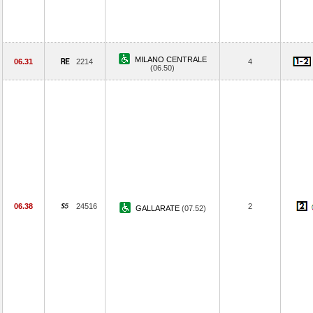
MILANO CENTRALE
06.31
2214
4
(06.50)
06.38
24516
2
GALLARATE
(07.52)