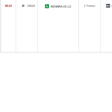
06.53
24618
1 Tronco
NOVARA
(08.12)