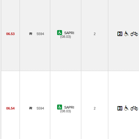
SAPRI
06.53
5594
2
(08.03)
SAPRI
06.54
5594
2
(08.03)