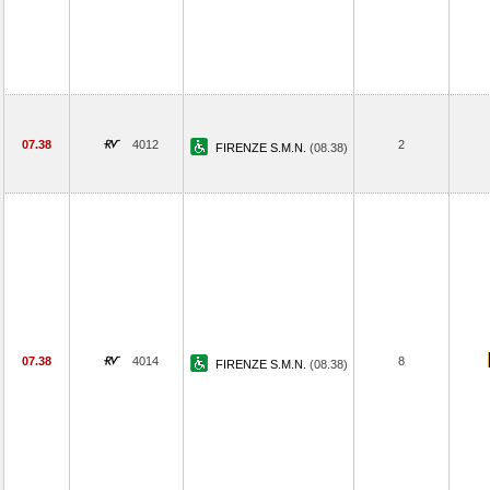
07.38
4012
2
FIRENZE S.M.N.
(08.38)
07.38
4014
8
FIRENZE S.M.N.
(08.38)