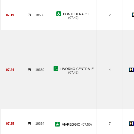
PONTEDERA-C.T.
07.19
18550
2
(07.42)
LIVORNO CENTRALE
07.24
19339
4
(07.42)
07.25
19334
7
VIAREGGIO
(07.50)