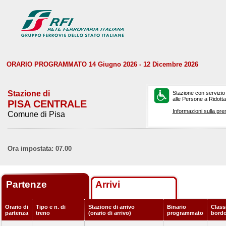
ORARIO PROGRAMMATO 14 Giugno 2026 - 12 Dicembre 2026
Stazione di
Stazione con servizio
alle Persone a Ridotta 
PISA CENTRALE
Informazioni sulla pre
Comune di Pisa
Ora impostata: 07.00
Partenze
Arrivi
Orario di
Tipo e n. di
Stazione di arrivo
Binario
Classi
partenza
treno
(orario di arrivo)
programmato
bord