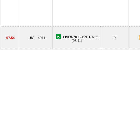
LIVORNO CENTRALE
07.54
4011
9
(08.11)