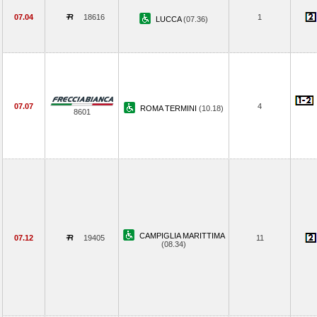
07.04
18616
1
LUCCA
(07.36)
07.07
4
ROMA TERMINI
(10.18)
8601
CAMPIGLIA MARITTIMA
07.12
19405
11
(08.34)