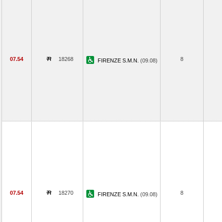
07.54
18268
8
FIRENZE S.M.N.
(09.08)
07.54
18270
8
FIRENZE S.M.N.
(09.08)