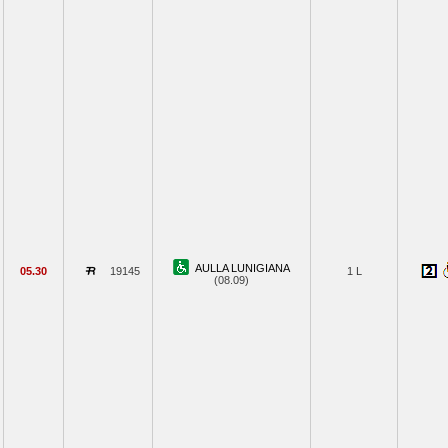
AULLA LUNIGIANA
05.30
19145
1 L
(08.09)