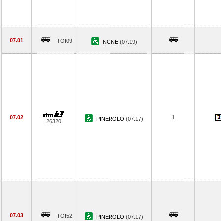
07.01
TOI09
NONE
(07.19)
07.02
1
PINEROLO
(07.17)
26320
07.03
TOI52
PINEROLO
(07.17)