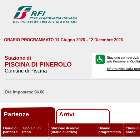
ORARIO PROGRAMMATO 14 Giugno 2026 - 12 Dicembre 2026
Stazione di
Stazione con servizio
alle Persone a Ridotta 
PISCINA DI PINEROLO
Informazioni sulla pre
Comune di Piscina
Ora impostata: 04.00
Partenze
Arrivi
Orario di
Tipo e n. di
Stazione di arrivo
Binario
Classi e 
partenza
treno
(orario di arrivo)
programmato
bordo