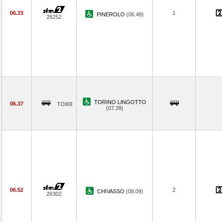
06.33
1
PINEROLO
(06.48)
26252
TORINO LINGOTTO
06.37
TOI69
(07.39)
06.52
2
CHIVASSO
(08.09)
26302