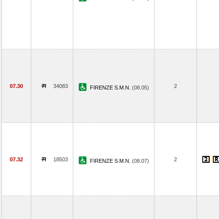
07.30
34083
2
FIRENZE S.M.N.
(08.05)
07.32
18503
2
FIRENZE S.M.N.
(08.07)