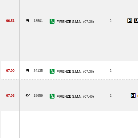
06.51
18501
2
FIRENZE S.M.N.
(07.36)
07.00
34135
2
FIRENZE S.M.N.
(07.36)
07.03
18659
2
FIRENZE S.M.N.
(07.40)