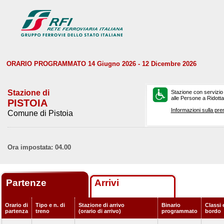
ORARIO PROGRAMMATO 14 Giugno 2026 - 12 Dicembre 2026
Stazione di
Stazione con servizio
alle Persone a Ridotta 
PISTOIA
Informazioni sulla pre
Comune di Pistoia
Ora impostata: 04.00
Partenze
Arrivi
Orario di
Tipo e n. di
Stazione di arrivo
Binario
Classi 
partenza
treno
(orario di arrivo)
programmato
bordo