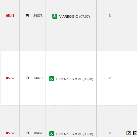
05.41
34076
3
VIAREGGIO
(07.07)
05.52
34079
2
FIRENZE S.M.N.
(06.38)
05.52
18461
2
FIRENZE S.M.N.
(06.38)