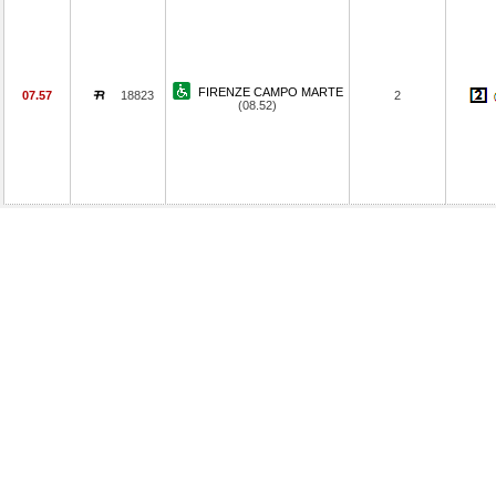
FIRENZE CAMPO MARTE
07.57
18823
2
(08.52)