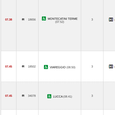
MONTECATINI TERME
07.38
18656
3
(07.52)
07.45
18502
3
VIAREGGIO
(08.50)
07.45
34078
3
LUCCA
(08.41)