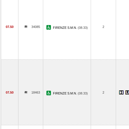
07.50
34085
2
FIRENZE S.M.N.
(08.33)
07.50
18463
2
FIRENZE S.M.N.
(08.33)