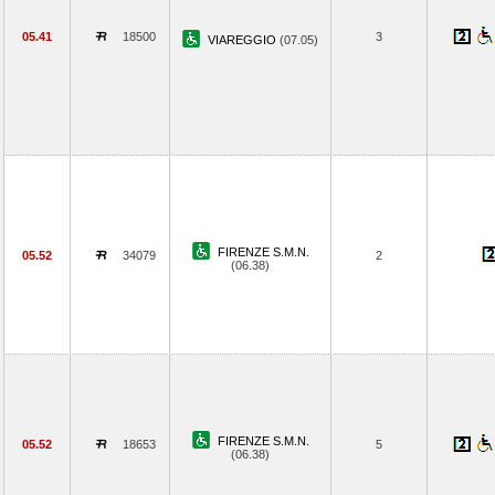
05.41
18500
3
VIAREGGIO
(07.05)
FIRENZE S.M.N.
05.52
34079
2
(06.38)
FIRENZE S.M.N.
05.52
18653
5
(06.38)