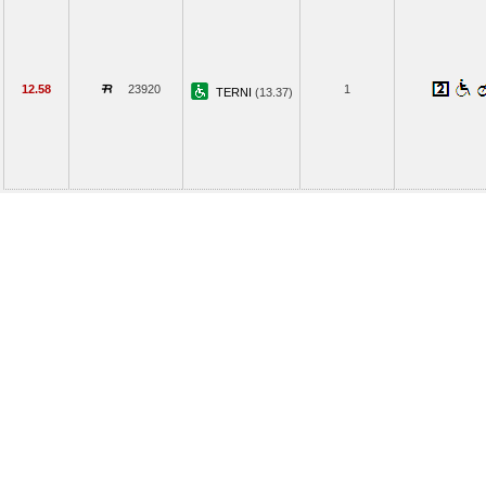
12.58
23920
1
TERNI
(13.37)