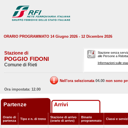
ORARIO PROGRAMMATO 14 Giugno 2026 - 12 Dicembre 2026
Stazione di
Stazione senza serviz
alle Persone a Ridotta 
POGGIO FIDONI
Informazioni sulle staz
Comune di Rieti
Nell'ora selezionata
04.00
non sono prev
Ora impostata: 12.00
Partenze
Arrivi
Orario di
Stazione di arrivo
Binario
Tipo e n. di treno
Classi e serviz
partenza
(orario di arrivo)
programmato