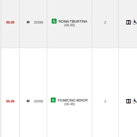
ROMA TIBURTINA
05.09
20399
2
(06.00)
FIUMICINO AEROP.
05.09
20399
2
(06.48)