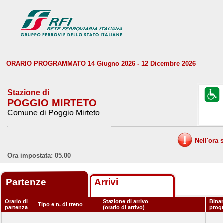
ORARIO PROGRAMMATO 14 Giugno 2026 - 12 Dicembre 2026
Stazione di
POGGIO MIRTETO
Comune di Poggio Mirteto
Nell'ora 
Ora impostata: 05.00
Partenze
Arrivi
Orario di
Stazione di arrivo
Binar
Tipo e n. di treno
partenza
(orario di arrivo)
prog