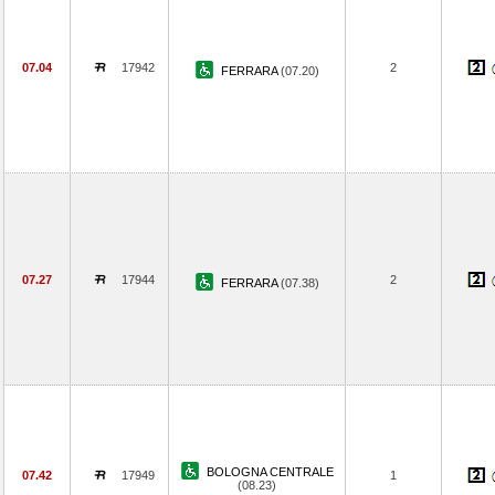
07.04
17942
2
FERRARA
(07.20)
07.27
17944
2
FERRARA
(07.38)
BOLOGNA CENTRALE
07.42
17949
1
(08.23)