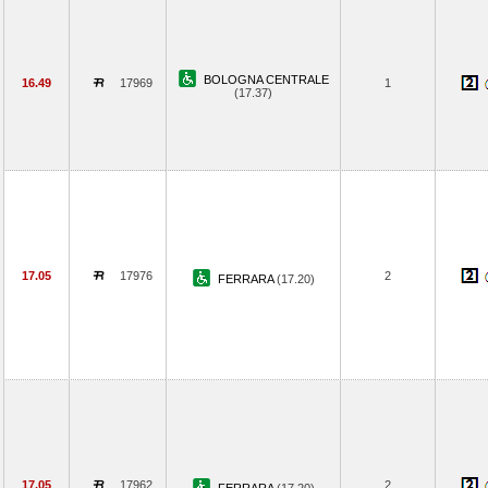
BOLOGNA CENTRALE
16.49
17969
1
(17.37)
17.05
17976
2
FERRARA
(17.20)
17.05
17962
2