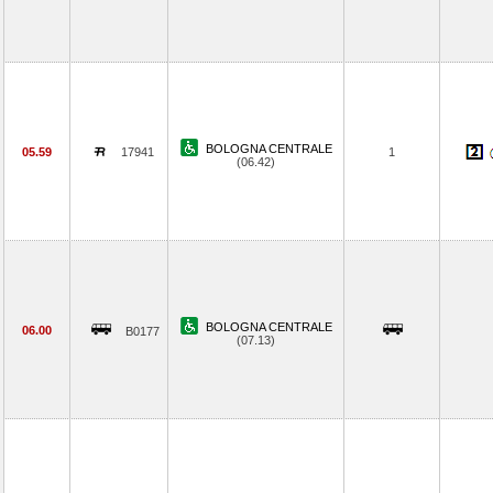
BOLOGNA CENTRALE
05.59
17941
1
(06.42)
BOLOGNA CENTRALE
06.00
B0177
(07.13)