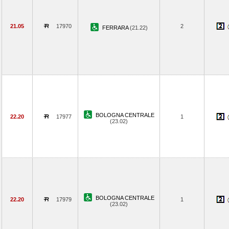
21.05
17970
2
FERRARA
(21.22)
BOLOGNA CENTRALE
22.20
17977
1
(23.02)
BOLOGNA CENTRALE
22.20
17979
1
(23.02)