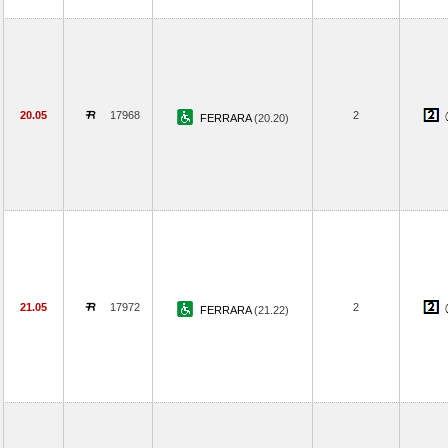
20.05
17968
2
FERRARA
(20.20)
21.05
17972
2
FERRARA
(21.22)