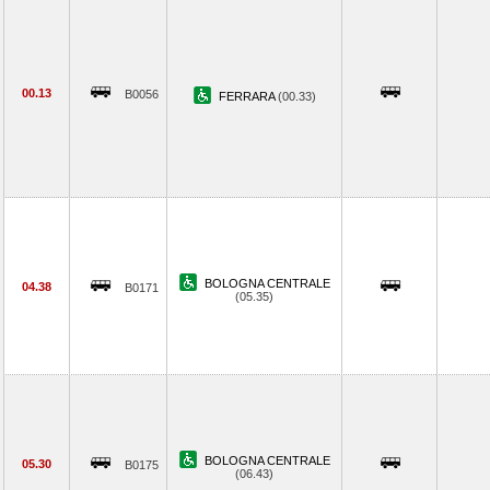
00.13
B0056
FERRARA
(00.33)
BOLOGNA CENTRALE
04.38
B0171
(05.35)
BOLOGNA CENTRALE
05.30
B0175
(06.43)