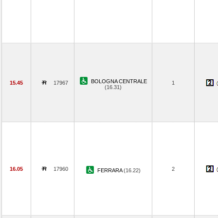
BOLOGNA CENTRALE
15.45
17967
1
(16.31)
16.05
17960
2
FERRARA
(16.22)