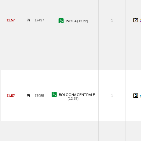
11.57
17497
1
IMOLA
(13.22)
BOLOGNA CENTRALE
11.57
17955
1
(12.37)