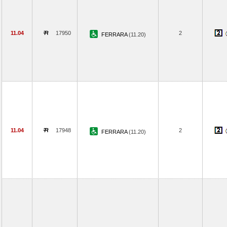
11.04
17950
2
FERRARA
(11.20)
11.04
17948
2
FERRARA
(11.20)