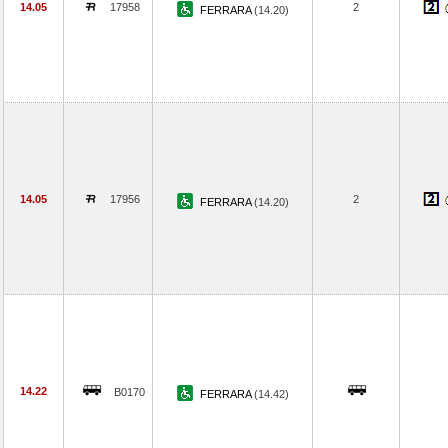
14.05
17958
2
FERRARA
(14.20)
14.05
17956
2
FERRARA
(14.20)
14.22
B0170
FERRARA
(14.42)