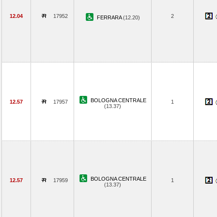
12.04
17952
2
FERRARA
(12.20)
BOLOGNA CENTRALE
12.57
17957
1
(13.37)
BOLOGNA CENTRALE
12.57
17959
1
(13.37)