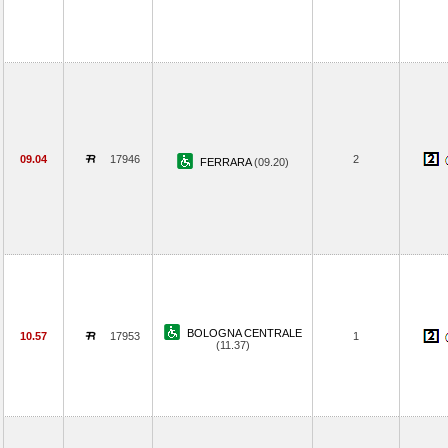
09.04
17946
2
FERRARA
(09.20)
BOLOGNA CENTRALE
10.57
17953
1
(11.37)