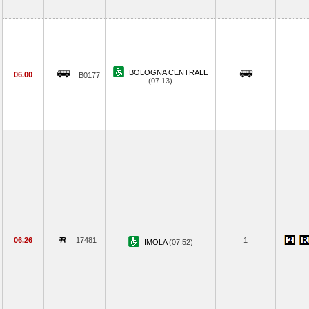
BOLOGNA CENTRALE
06.00
B0177
(07.13)
06.26
17481
1
IMOLA
(07.52)