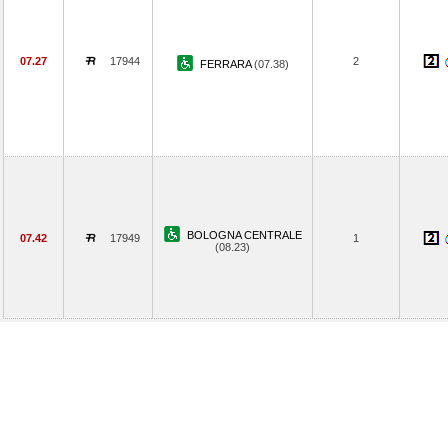
07.27
17944
2
FERRARA
(07.38)
BOLOGNA CENTRALE
07.42
17949
1
(08.23)