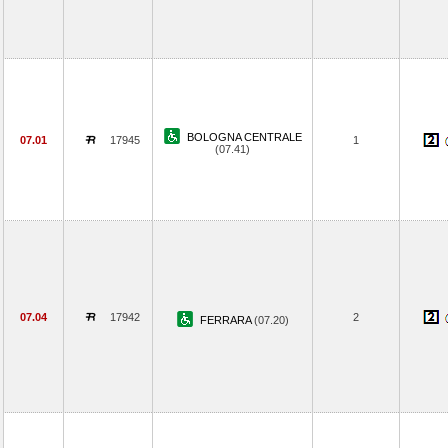
BOLOGNA CENTRALE
07.01
17945
1
(07.41)
07.04
17942
2
FERRARA
(07.20)