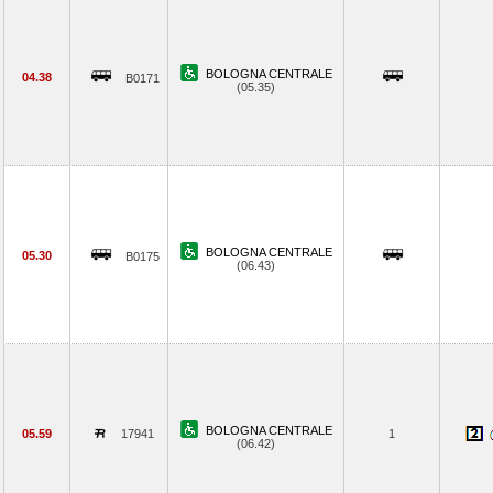
BOLOGNA CENTRALE
04.38
B0171
(05.35)
BOLOGNA CENTRALE
05.30
B0175
(06.43)
BOLOGNA CENTRALE
05.59
17941
1
(06.42)