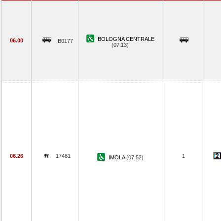
BOLOGNA CENTRALE
06.00
B0177
(07.13)
06.26
17481
1
IMOLA
(07.52)