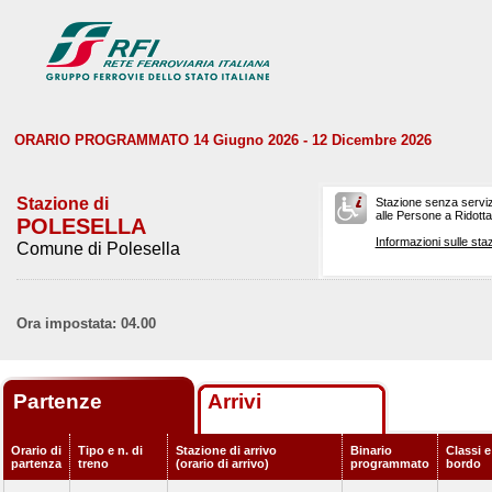
ORARIO PROGRAMMATO 14 Giugno 2026 - 12 Dicembre 2026
Stazione di
Stazione senza serviz
alle Persone a Ridotta 
POLESELLA
Informazioni sulle staz
Comune di Polesella
Ora impostata: 04.00
Partenze
Arrivi
Orario di
Tipo e n. di
Stazione di arrivo
Binario
Classi e
partenza
treno
(orario di arrivo)
programmato
bordo