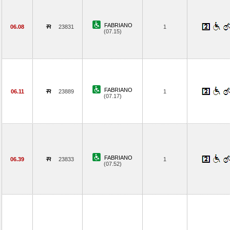
FABRIANO
06.08
23831
1
(07.15)
FABRIANO
06.11
23889
1
(07.17)
FABRIANO
06.39
23833
1
(07.52)