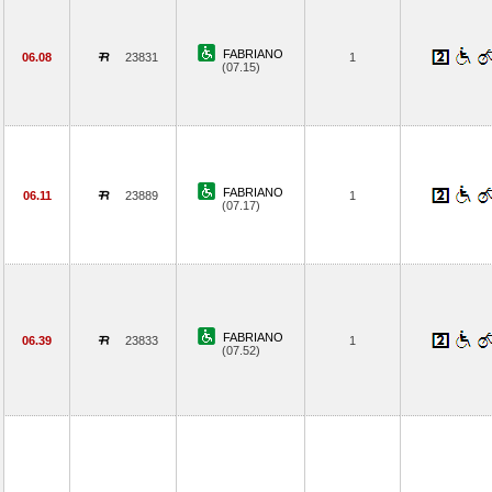
FABRIANO
06.08
23831
1
(07.15)
FABRIANO
06.11
23889
1
(07.17)
FABRIANO
06.39
23833
1
(07.52)