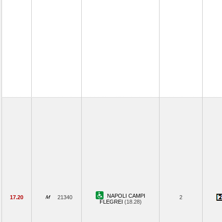
NAPOLI CAMPI
17.20
21340
2
FLEGREI
(18.28)