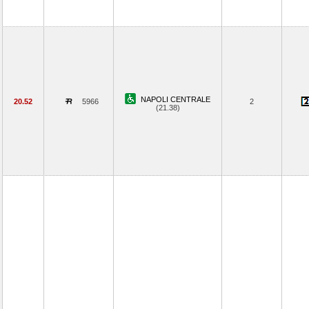
NAPOLI CENTRALE
20.52
5966
2
(21.38)