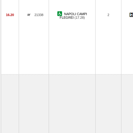
NAPOLI CAMPI
16.20
21338
2
FLEGREI
(17.28)