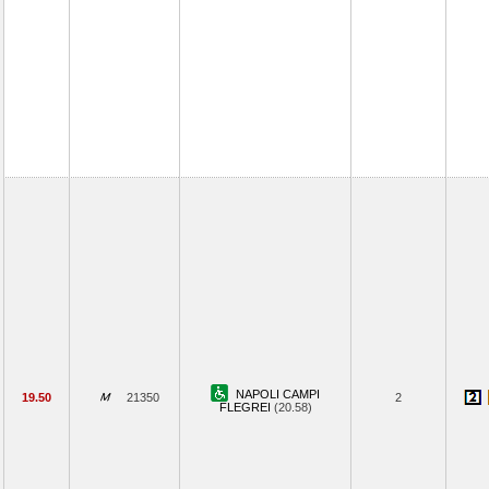
NAPOLI CAMPI
19.50
21350
2
FLEGREI
(20.58)