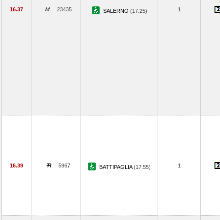
16.37
23435
1
SALERNO
(17.25)
16.39
5967
1
BATTIPAGLIA
(17.55)