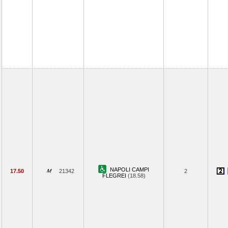
NAPOLI CAMPI
17.50
21342
2
FLEGREI
(18.58)