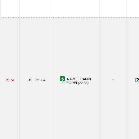
NAPOLI CAMPI
21.51
21354
2
FLEGREI
(22.58)