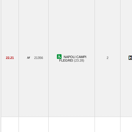
NAPOLI CAMPI
22.21
21356
2
FLEGREI
(23.28)