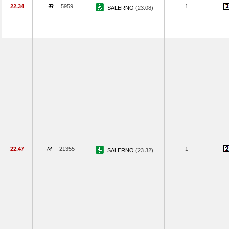
22.34
5959
1
SALERNO
(23.08)
22.47
21355
1
SALERNO
(23.32)