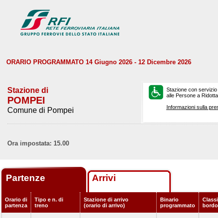
ORARIO PROGRAMMATO 14 Giugno 2026 - 12 Dicembre 2026
Stazione di
Stazione con servizio
alle Persone a Ridotta 
POMPEI
Informazioni sulla pre
Comune di Pompei
Ora impostata: 15.00
Partenze
Arrivi
Orario di
Tipo e n. di
Stazione di arrivo
Binario
Classi
partenza
treno
(orario di arrivo)
programmato
bordo