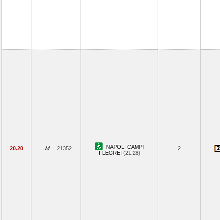
NAPOLI CAMPI
20.20
21352
2
FLEGREI
(21.28)