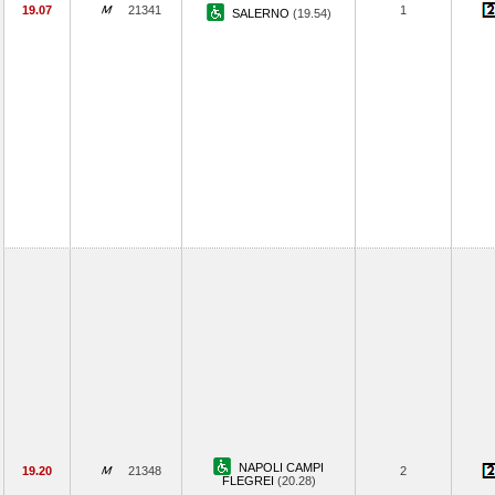
19.07
21341
1
SALERNO
(19.54)
NAPOLI CAMPI
19.20
21348
2
FLEGREI
(20.28)