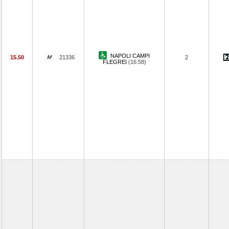
NAPOLI CAMPI
15.50
21336
2
FLEGREI
(16.58)