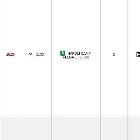
NAPOLI CAMPI
15.20
21334
2
FLEGREI
(16.28)