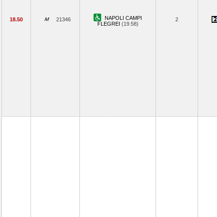
NAPOLI CAMPI
18.50
21346
2
FLEGREI
(19.58)