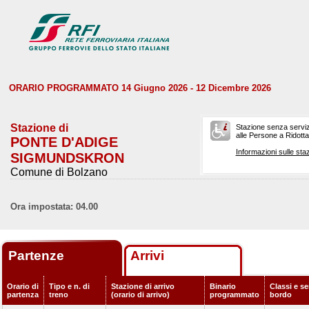
ORARIO PROGRAMMATO 14 Giugno 2026 - 12 Dicembre 2026
Stazione di
Stazione senza serviz
alle Persone a Ridotta 
PONTE D'ADIGE
Informazioni sulle staz
SIGMUNDSKRON
Comune di Bolzano
Ora impostata: 04.00
Partenze
Arrivi
Orario di
Tipo e n. di
Stazione di arrivo
Binario
Classi e se
partenza
treno
(orario di arrivo)
programmato
bordo