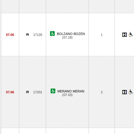
BOLZANO BOZEN
07.06
17126
1
(07.18)
MERANO MERAN
07.06
17201
2
(07.43)