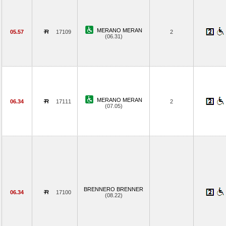
MERANO MERAN
05.57
17109
2
(06.31)
MERANO MERAN
06.34
17111
2
(07.05)
BRENNERO BRENNER
06.34
17100
(08.22)