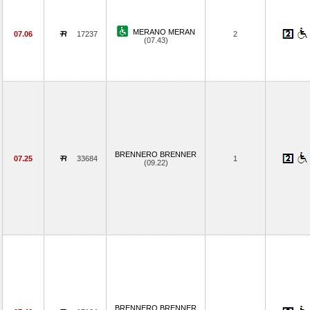
MERANO MERAN
07.06
17237
2
(07.43)
BRENNERO BRENNER
07.25
33684
1
(09.22)
BRENNERO BRENNER