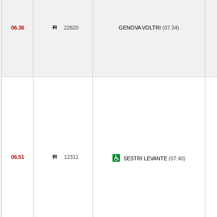
06.36
22820
GENOVA VOLTRI
(07.34)
06.51
12311
SESTRI LEVANTE
(07.40)