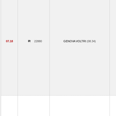
07.18
22880
GENOVA VOLTRI
(08.34)