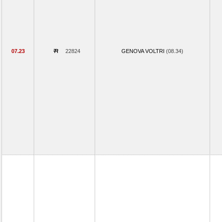
07.23
22824
GENOVA VOLTRI
(08.34)