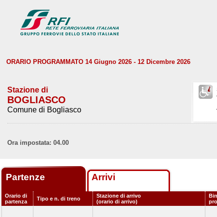
ORARIO PROGRAMMATO 14 Giugno 2026 - 12 Dicembre 2026
Stazione di
BOGLIASCO
Comune di Bogliasco
Ora impostata: 04.00
Partenze
Arrivi
Orario di
Stazione di arrivo
Bin
Tipo e n. di treno
partenza
(orario di arrivo)
pr