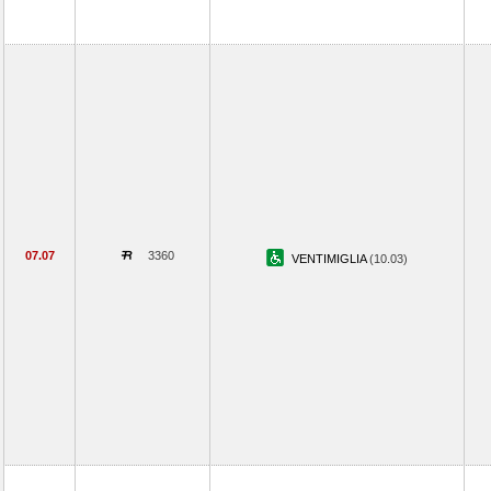
07.07
3360
VENTIMIGLIA
(10.03)