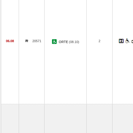
06.08
20571
2
ORTE
(08.10)