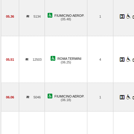
FIUMICINO AEROP.
05.36
5134
1
(05.48)
ROMA TERMINI
05.51
12503
4
(06.25)
FIUMICINO AEROP.
06.06
5046
1
(06.18)