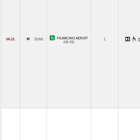
FIUMICINO AEROP.
06.21
20391
1
(06.33)