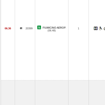
FIUMICINO AEROP.
06.36
20399
1
(06.48)