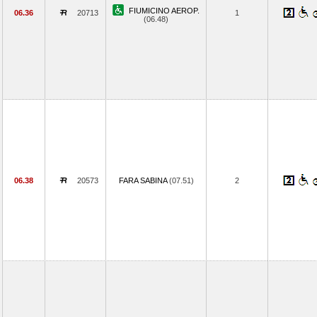
FIUMICINO AEROP.
06.36
20713
1
(06.48)
06.38
20573
FARA SABINA
(07.51)
2