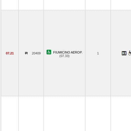
FIUMICINO AEROP.
07.21
20409
1
(07.33)