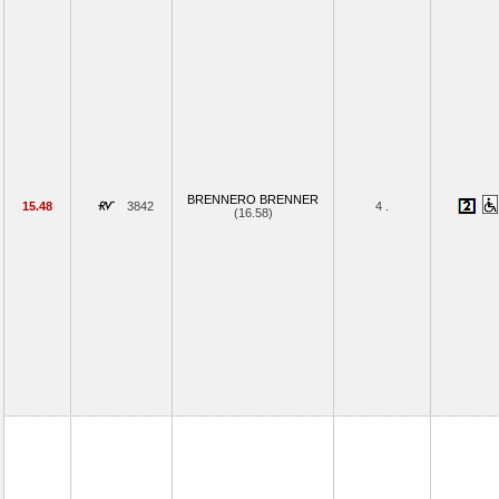
BRENNERO BRENNER
15.48
3842
4 .
(16.58)