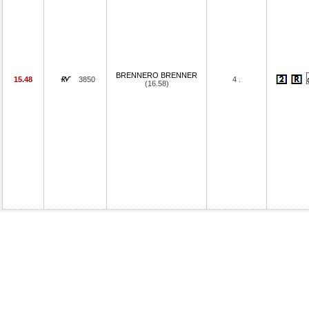
BRENNERO BRENNER
15.48
3850
4 .
(16.58)