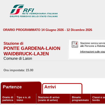
ORARIO PROGRAMMATO 14 Giugno 2026 - 12 Dicembre 2026
Stazione di
Stazione senza serviz
alle Persone a Ridotta 
PONTE GARDENA-LAION
Informazioni sulle staz
WAIDBRUCK-LAJEN
Comune di Laion
Ora impostata: 15.00
Partenze
Arrivi
Orario di
Tipo e n. di
Stazione di arrivo
Binario
Classi e se
partenza
treno
(orario di arrivo)
programmato
bordo