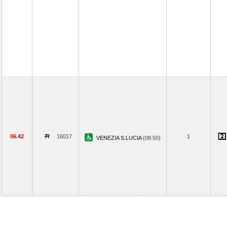
06.42
16017
1
VENEZIA S.LUCIA
(08.50)