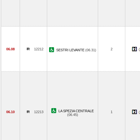
06.08
12212
2
SESTRI LEVANTE
(06.31)
LA SPEZIA CENTRALE
06.10
12213
1
(06.45)