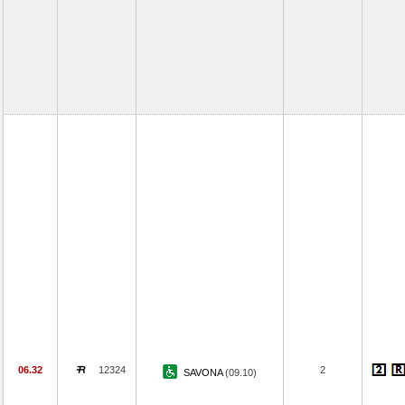
06.32
12324
2
SAVONA
(09.10)