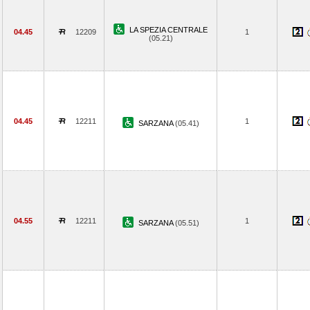
LA SPEZIA CENTRALE
04.45
12209
1
(05.21)
04.45
12211
1
SARZANA
(05.41)
04.55
12211
1
SARZANA
(05.51)