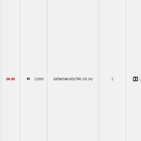
06.08
22880
GENOVA VOLTRI
(08.34)
2