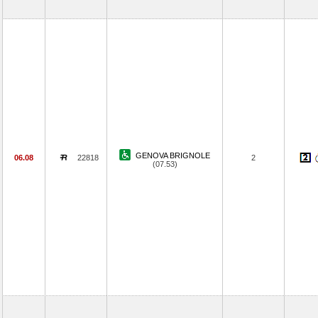
GENOVA BRIGNOLE
06.08
22818
2
(07.53)