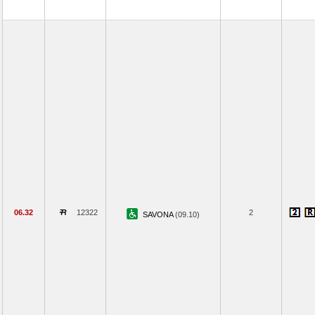
06.32
12322
2
SAVONA
(09.10)