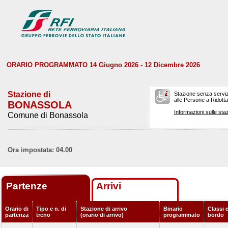
ORARIO PROGRAMMATO 14 Giugno 2026 - 12 Dicembre 2026
Stazione di
Stazione senza serviz
alle Persone a Ridotta 
BONASSOLA
Informazioni sulle staz
Comune di Bonassola
Ora impostata: 04.00
Partenze
Arrivi
Orario di
Tipo e n. di
Stazione di arrivo
Binario
Classi e
partenza
treno
(orario di arrivo)
programmato
bordo