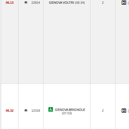
06.13
22824
GENOVA VOLTRI
(08.34)
2
GENOVA BRIGNOLE
06.32
12318
2
(07.53)