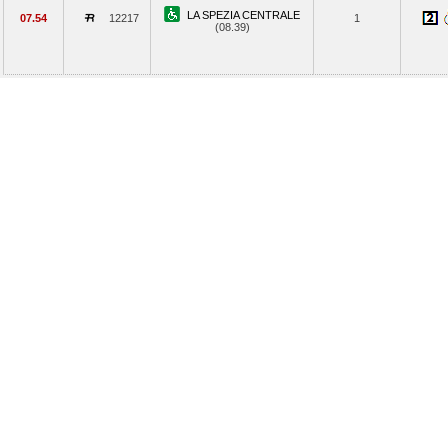
LA SPEZIA CENTRALE
07.54
12217
1
(08.39)