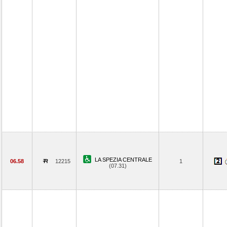
LA SPEZIA CENTRALE
06.58
12215
1
(07.31)