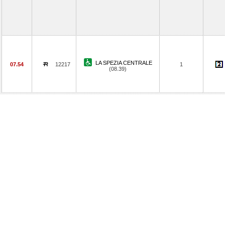
LA SPEZIA CENTRALE
07.54
12217
1
(08.39)