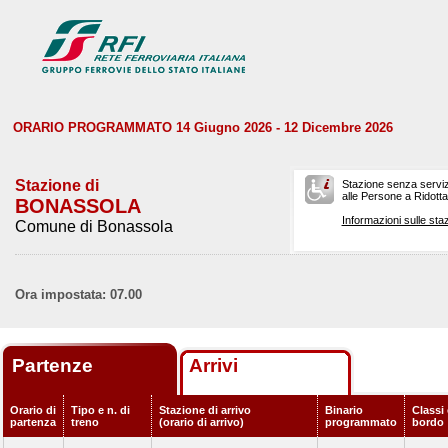
ORARIO PROGRAMMATO 14 Giugno 2026 - 12 Dicembre 2026
Stazione di
Stazione senza serviz
alle Persone a Ridotta 
BONASSOLA
Informazioni sulle staz
Comune di Bonassola
Ora impostata: 07.00
Partenze
Arrivi
Orario di
Tipo e n. di
Stazione di arrivo
Binario
Classi 
partenza
treno
(orario di arrivo)
programmato
bordo