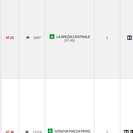
LA SPEZIA CENTRALE
07.21
3257
1
(07.45)
GENOVA PIAZZA PRINC.
07.36
12214
2