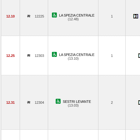
LA SPEZIA CENTRALE
12.10
12225
1
(12.48)
LA SPEZIA CENTRALE
12.25
12303
1
(13.10)
SESTRI LEVANTE
12.31
12304
2
(13.03)