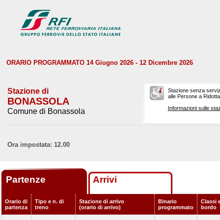
ORARIO PROGRAMMATO 14 Giugno 2026 - 12 Dicembre 2026
Stazione di
Stazione senza serviz
alle Persone a Ridotta 
BONASSOLA
Informazioni sulle staz
Comune di Bonassola
Ora impostata: 12.00
Partenze
Arrivi
Orario di
Tipo e n. di
Stazione di arrivo
Binario
Classi e
partenza
treno
(orario di arrivo)
programmato
bordo