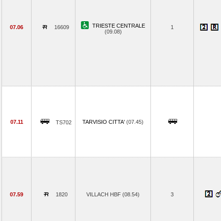
TRIESTE CENTRALE
07.06
16609
1
(09.08)
07.11
TARVISIO CITTA'
(07.45)
TS702
07.59
1820
VILLACH HBF (08.54)
3